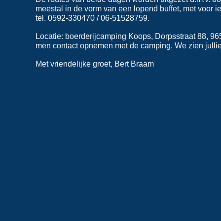
meestal in de vorm van een lopend buffet, met voor ie
tel. 0592-330470 / 06-51528759.
L
ocatie: boerderijcamping Koops, Dorpsstraat 88, 9
men contact opnemen met de camping. We zien jullie
Met vriendelijke groet, Bert Braam