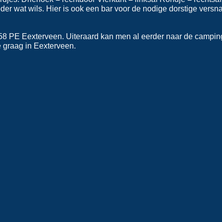
der wat wils. Hier is ook een bar voor de nodige dorstige versn
658 PE Eexterveen. Uiteraard kan men al eerder naar de campin
 graag in Eexterveen.