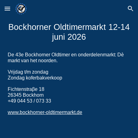
Skip to main content
Skip to navigation
Bockhorner Oldtimermarkt 12-14
juni 2026
De 43e Bockhorner Oldtimer en onderdelenmarkt: Dè
markt van het noorden.
Vrijdag t/m zondag
Zondag koferbakverkoop
Fichtenstraβe 18
26345 Bockhorn
+49 044 53 / 073 33
www.bockhorner-oldtimermarkt.de